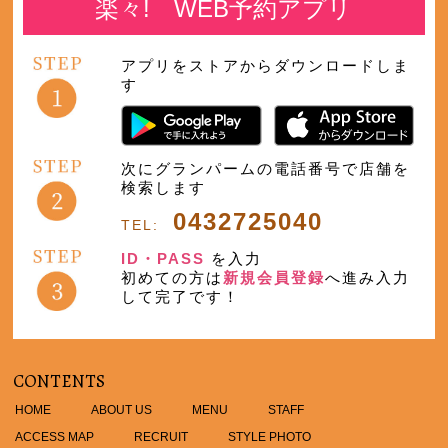
楽々! WEB予約アプリ
アプリをストアからダウンロードしま
す
次にグランパームの電話番号で店舗を
検索します
0432725040
TEL:
ID・PASS
を入力
初めての方は
新規会員登録
へ進み入力
して完了です！
CONTENTS
HOME
ABOUT US
MENU
STAFF
ACCESS MAP
RECRUIT
STYLE PHOTO