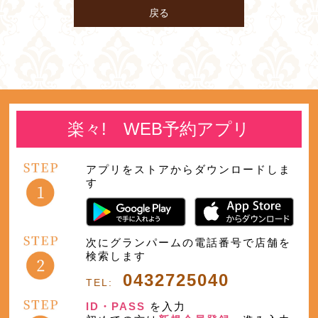
戻る
楽々! WEB予約アプリ
アプリをストアからダウンロードしま
す
次にグランパームの電話番号で店舗を
検索します
0432725040
TEL:
ID・PASS
を入力