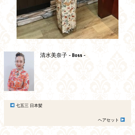
- Boss -
清水美奈子
七五三 日本髪
ヘアセット