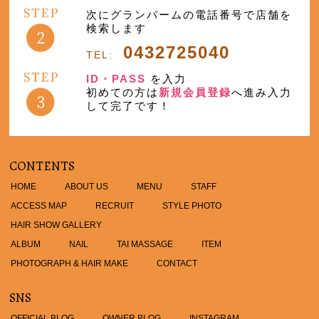
次にグランパームの電話番号で店舗を
検索します
0432725040
TEL:
ID・PASS
を入力
初めての方は
新規会員登録
へ進み入力
して完了です！
CONTENTS
HOME
ABOUT US
MENU
STAFF
ACCESS MAP
RECRUIT
STYLE PHOTO
HAIR SHOW GALLERY
ALBUM
NAIL
TAI MASSAGE
ITEM
PHOTOGRAPH & HAIR MAKE
CONTACT
SNS
OFFICIAL BLOG
OWNER BLOG
INSTAGRAM