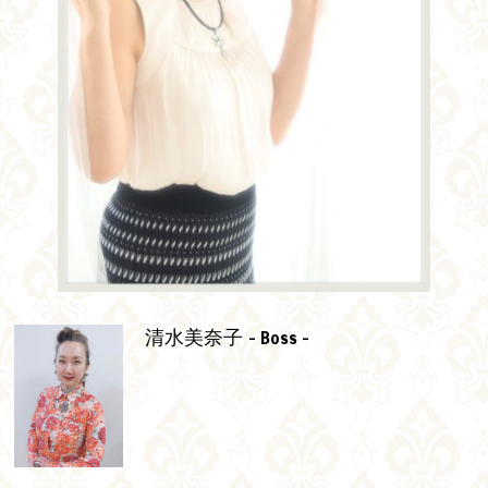
- Boss -
清水美奈子