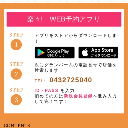
楽々! WEB予約アプリ
アプリをストアからダウンロードしま
す
次にグランパームの電話番号で店舗を
検索します
0432725040
TEL:
ID・PASS
を入力
初めての方は
新規会員登録
へ進み入力
して完了です！
CONTENTS