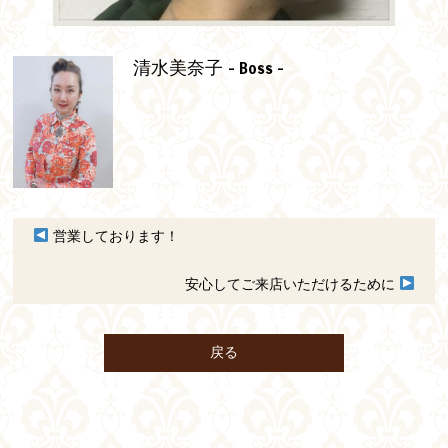
- Boss -
清水美奈子
営業しております！
安心してご来店いただけるために
戻る