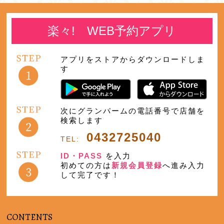
楽々! WEB予約アプリ
アプリをストアからダウンロードしま
す
次にグランパームの電話番号で店舗を
検索します
0432725040
TEL:
ID・PASS
を入力
初めての方は
新規会員登録
へ進み入力
して完了です！
CONTENTS