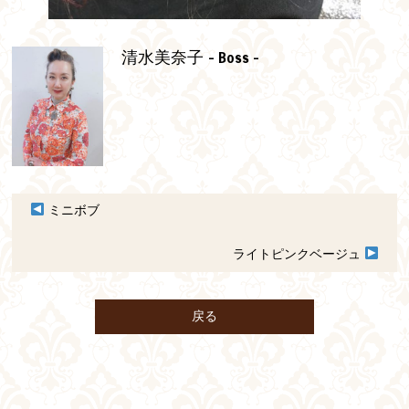
- Boss -
清水美奈子
ミニボブ
ライトピンクベージュ
戻る