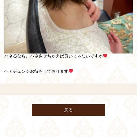
ハネるなら、ハネさせちゃえば良いじゃないですか
ヘアチェンジお待ちしております
戻る