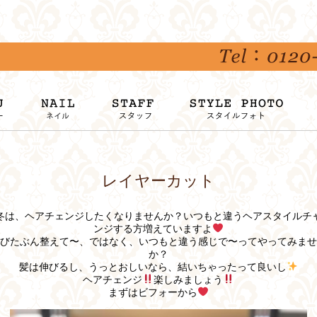
レイヤーカット
冬は、ヘアチェンジしたくなりませんか？いつもと違うヘアスタイルチ
ンジする方増えていますよ
びたぶん整えて〜、ではなく、いつもと違う感じで〜ってやってみませ
か？
髪は伸びるし、うっとおしいなら、結いちゃったって良いし
ヘアチェンジ
楽しみましょう
まずはビフォーから