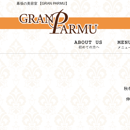
幕張の美容室 【GRAN PARMU】
秋
伸