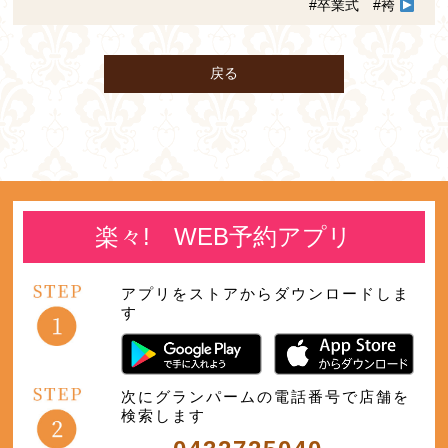
#卒業式 #袴
戻る
楽々! WEB予約アプリ
アプリをストアからダウンロードしま
す
次にグランパームの電話番号で店舗を
検索します