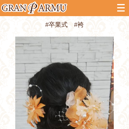
#卒業式 #袴