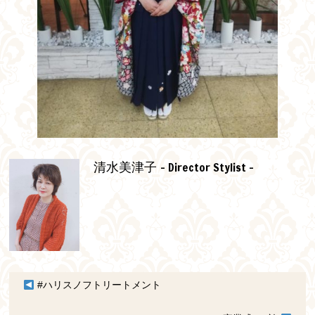
- Director Stylist -
清水美津子
#ハリスノフトリートメント