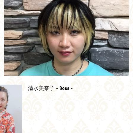
- Boss -
清水美奈子