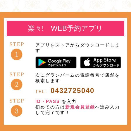
楽々! WEB予約アプリ
アプリをストアからダウンロードしま
す
次にグランパームの電話番号で店舗を
検索します
0432725040
TEL:
ID・PASS
を入力
初めての方は
新規会員登録
へ進み入力
して完了です！