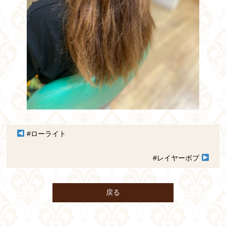
#ローライト
#レイヤーボブ
戻る