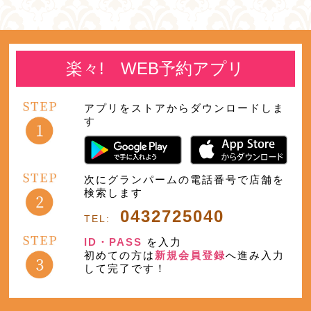
楽々! WEB予約アプリ
アプリをストアからダウンロードしま
す
次にグランパームの電話番号で店舗を
検索します
0432725040
TEL:
ID・PASS
を入力
初めての方は
新規会員登録
へ進み入力
して完了です！