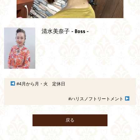
- Boss -
清水美奈子
#4月から月・火 定休日
#ハリスノフトリートメント
戻る