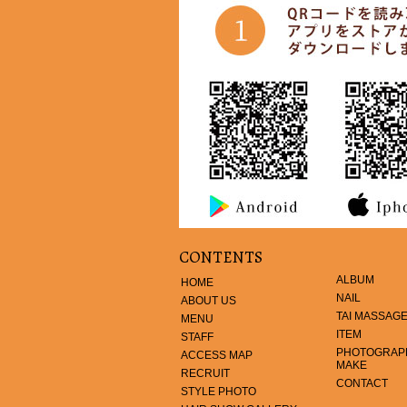
CONTENTS
ALBUM
HOME
NAIL
ABOUT US
TAI MASSAG
MENU
ITEM
STAFF
PHOTOGRAPH
ACCESS MAP
MAKE
RECRUIT
CONTACT
STYLE PHOTO