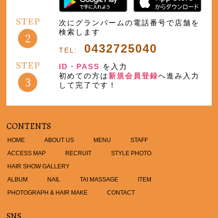
次にグランパームの電話番号で店舗を
検索します
0432725040
TEL:
ID・PASS
を入力
初めての方は
新規会員登録
へ進み入力
して完了です！
CONTENTS
HOME
ABOUT US
MENU
STAFF
ACCESS MAP
RECRUIT
STYLE PHOTO
HAIR SHOW GALLERY
ALBUM
NAIL
TAI MASSAGE
ITEM
PHOTOGRAPH & HAIR MAKE
CONTACT
SNS