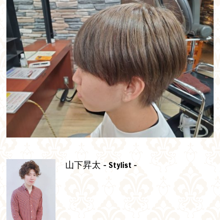
- Stylist -
山下昇太