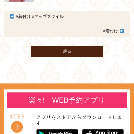
#着付け #アップスタイル
#着付け
戻る
楽々! WEB予約アプリ
アプリをストアからダウンロードしま
す