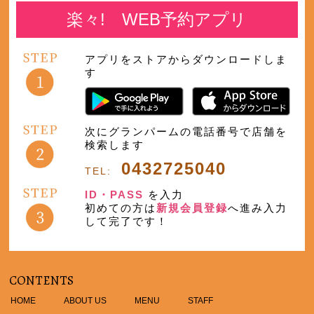
楽々! WEB予約アプリ
アプリをストアからダウンロードしま
す
次にグランパームの電話番号で店舗を
検索します
0432725040
TEL:
ID・PASS
を入力
初めての方は
新規会員登録
へ進み入力
して完了です！
CONTENTS
HOME
ABOUT US
MENU
STAFF