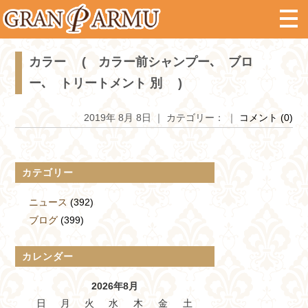
カラー ( カラー前シャンプー､ ブロ
ー､ トリートメント 別 )
2019年 8月 8日 ｜ カテゴリー： ｜
コメント (0)
カテゴリー
ニュース
(392)
ブログ
(399)
カレンダー
2026年8月
日
月
火
水
木
金
土