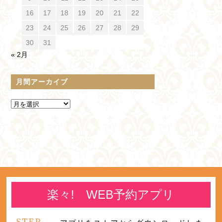
16
17
18
19
20
21
22
23
24
25
26
27
28
29
30
31
« 2月
月間アーカイブ
楽々! WEB予約アプリ