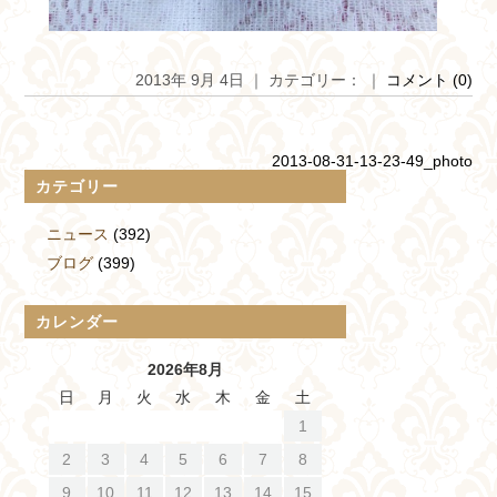
2013年 9月 4日 ｜ カテゴリー： ｜
コメント (0)
2013-08-31-13-23-49_photo
カテゴリー
ニュース
(392)
ブログ
(399)
カレンダー
2026年8月
日
月
火
水
木
金
土
1
2
3
4
5
6
7
8
9
10
11
12
13
14
15