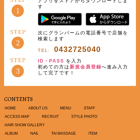
アプリをストアからダウンロードしま
す
次にグランパームの電話番号で店舗を
検索します
0432725040
TEL:
ID・PASS
を入力
初めての方は
新規会員登録
へ進み入力
して完了です！
CONTENTS
HOME
ABOUT US
MENU
STAFF
ACCESS MAP
RECRUIT
STYLE PHOTO
HAIR SHOW GALLERY
ALBUM
NAIL
TAI MASSAGE
ITEM