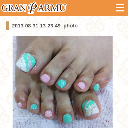
2013-08-31-13-23-49_photo