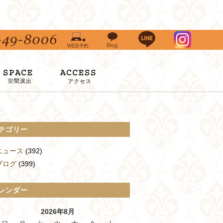
テゴリー
ニュース
(392)
ブログ
(399)
レンダー
2026年8月