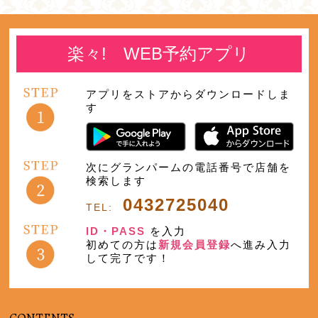
楽々! WEB予約アプリ
アプリをストアからダウンロードしま
す
次にグランパームの電話番号で店舗を
検索します
0432725040
TEL:
ID・PASS
を入力
初めての方は
新規会員登録
へ進み入力
して完了です！
CONTENTS