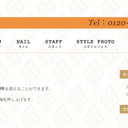
カ
周年
を迎えることができます。
御礼申し上げます。
カ