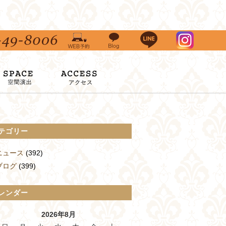
テゴリー
ニュース
(392)
ブログ
(399)
レンダー
2026年8月