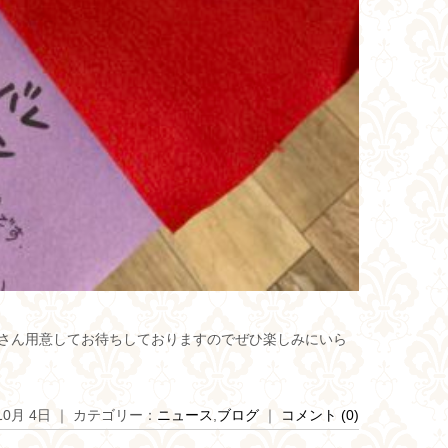
さん用意してお待ちしておりますのでぜひ楽しみにいら
 10月 4日 ｜ カテゴリー：
ニュース
,
ブログ
｜
コメント (0)