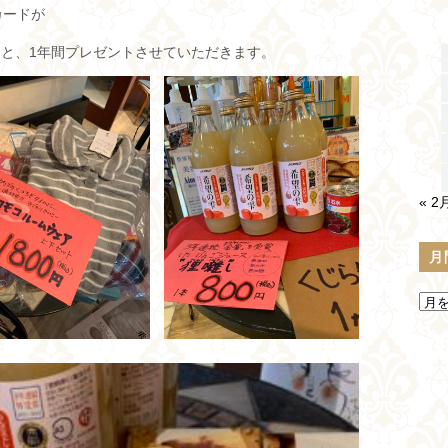
カードが
くと、1年間プレゼントさせていただきます。
« 2
月