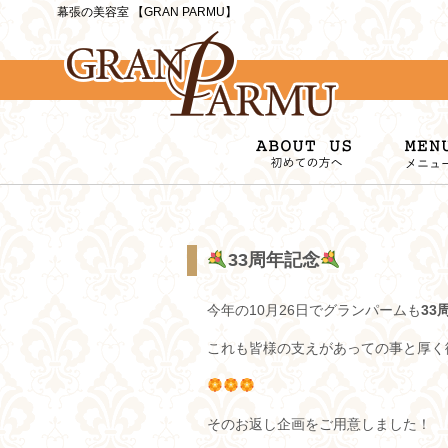
幕張の美容室 【GRAN PARMU】
33周年記念
今年の10月26日でグランパームも
33
これも皆様の支えがあっての事と厚く
そのお返し企画をご用意しました！