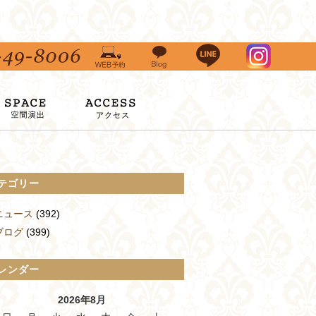
テゴリー
ニュース
(392)
ブログ
(399)
レンダー
2026年8月