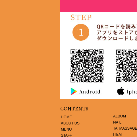
CONTENTS
ALBUM
HOME
NAIL
ABOUT US
TAI MASSAG
MENU
ITEM
STAFF