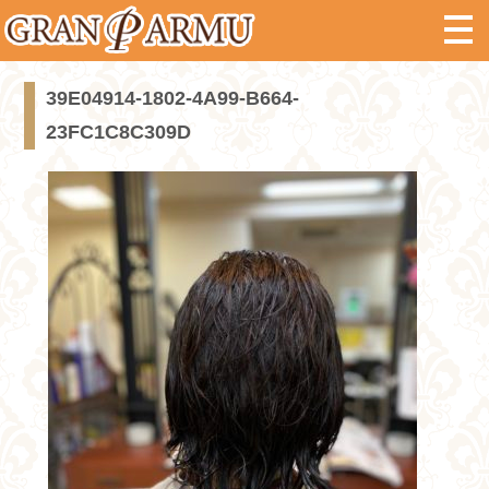
39E04914-1802-4A99-B664-
23FC1C8C309D