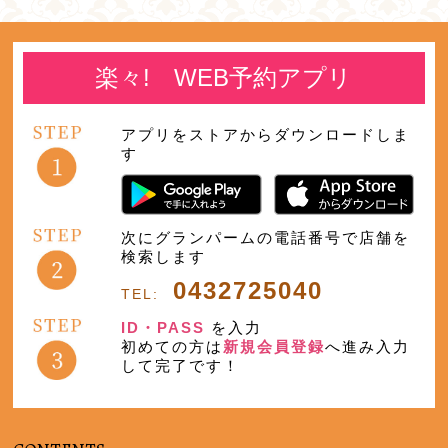
楽々! WEB予約アプリ
アプリをストアからダウンロードしま
す
次にグランパームの電話番号で店舗を
検索します
0432725040
TEL:
ID・PASS
を入力
初めての方は
新規会員登録
へ進み入力
して完了です！