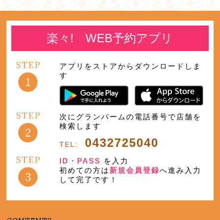
楽々! WEB予約アプリ
アプリをストアからダウンロードしま
す
次にグランパームの電話番号で店舗を
検索します
0432725040
TEL:
ID・PASS
を入力
初めての方は
新規会員登録
へ進み入力
して完了です！