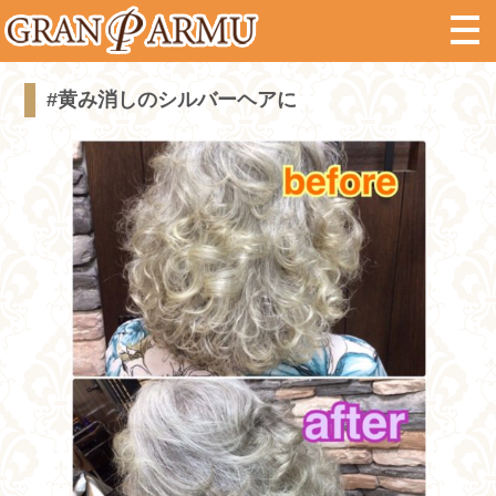
#黄み消しのシルバーヘアに