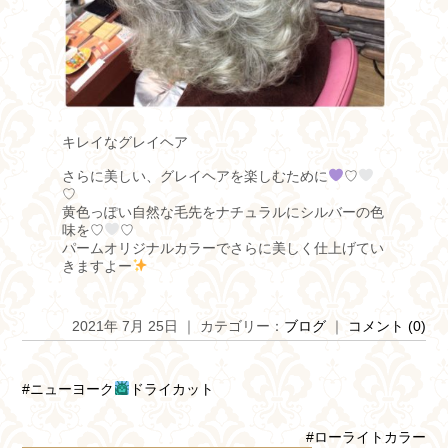
キレイなグレイヘア
さらに美しい、グレイヘアを楽しむために
♡
♡
黄色っぽい自然な毛先をナチュラルにシルバーの色
味を♡
♡
パームオリジナルカラーでさらに美しく仕上げてい
きますよー
2021年 7月 25日 ｜ カテゴリー：
ブログ
｜
コメント (0)
#ニューヨーク
ドライカット
#ローライトカラー