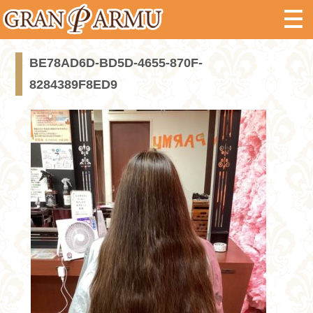
BE78AD6D-BD5D-4655-870F-
8284389F8ED9