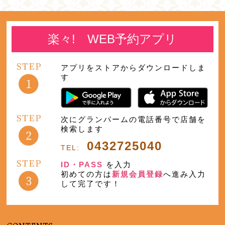
楽々! WEB予約アプリ
アプリをストアからダウンロードしま
す
次にグランパームの電話番号で店舗を
検索します
0432725040
TEL:
ID・PASS
を入力
初めての方は
新規会員登録
へ進み入力
して完了です！