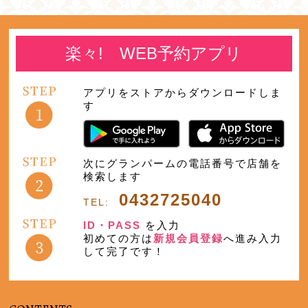
楽々! WEB予約アプリ
アプリをストアからダウンロードしま
す
次にグランパームの電話番号で店舗を
検索します
0432725040
TEL:
ID・PASS
を入力
初めての方は
新規会員登録
へ進み入力
して完了です！