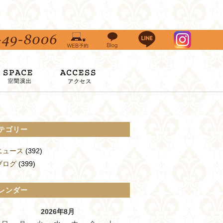
テゴリー
ニュース
(392)
ブログ
(399)
レンダー
2026年8月