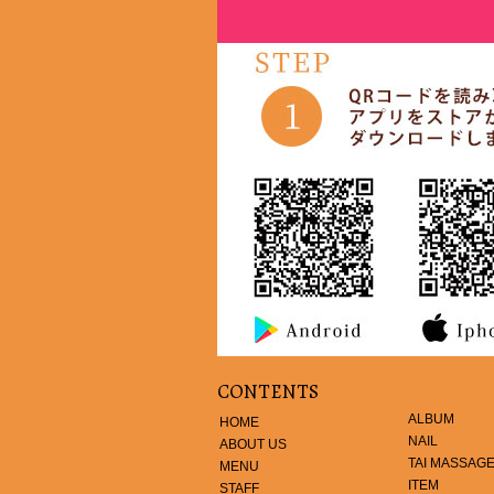
CONTENTS
ALBUM
HOME
NAIL
ABOUT US
TAI MASSAG
MENU
ITEM
STAFF