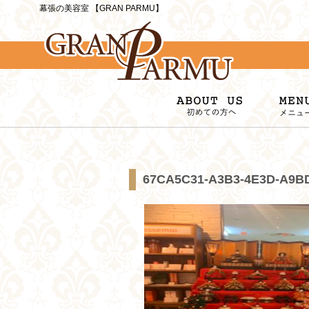
幕張の美容室 【GRAN PARMU】
67CA5C31-A3B3-4E3D-A9B