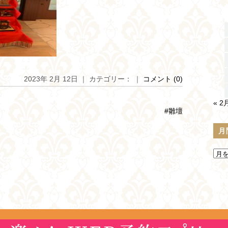
2023年 2月 12日 ｜ カテゴリー： ｜
コメント (0)
« 2
#雛壇
月