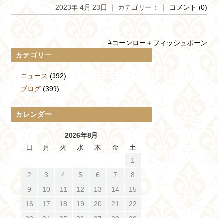
2023年 4月 23日 ｜ カテゴリー： ｜
コメント (0)
#コーンロー＋フィッシュボーン
カテゴリー
ニュース
(392)
ブログ
(399)
カレンダー
2026年8月
日
月
火
水
木
金
土
1
2
3
4
5
6
7
8
9
10
11
12
13
14
15
16
17
18
19
20
21
22