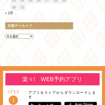
23
24
25
26
27
28
29
30
31
« 2月
月間アーカイブ
楽々! WEB予約アプリ
アプリをストアからダウンロードしま
す