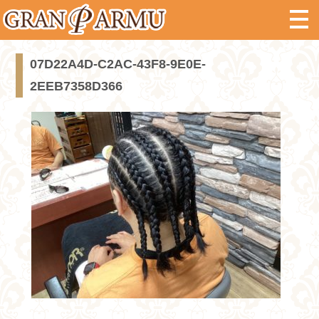
07D22A4D-C2AC-43F8-9E0E-
2EEB7358D366