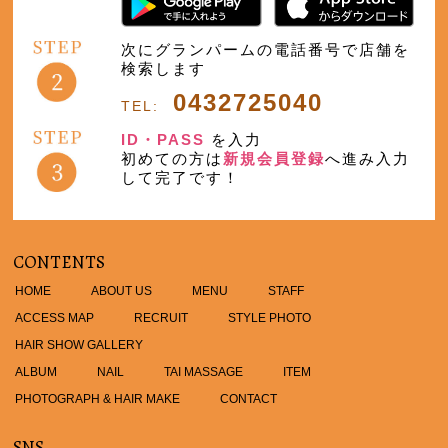
次にグランパームの電話番号で店舗を
検索します
0432725040
TEL:
ID・PASS
を入力
初めての方は
新規会員登録
へ進み入力
して完了です！
CONTENTS
HOME
ABOUT US
MENU
STAFF
ACCESS MAP
RECRUIT
STYLE PHOTO
HAIR SHOW GALLERY
ALBUM
NAIL
TAI MASSAGE
ITEM
PHOTOGRAPH & HAIR MAKE
CONTACT
SNS