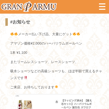
#お知らせ
メーカー払い下げ品、大量にゲット
アマゾン価格¥2,000のハーバリウムボールペン
1本 ¥1,100
またリームレスショーツ、レースショーツ、
吸水ショーツなどの高級ショーツも、ほぼ半額で買えるチャ
ンスです
ご来店、お待ちしております