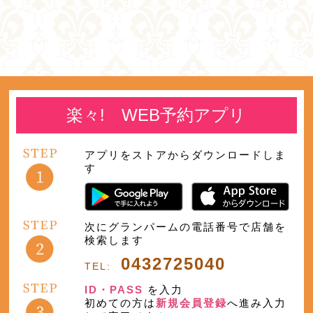
楽々! WEB予約アプリ
アプリをストアからダウンロードしま
す
次にグランパームの電話番号で店舗を
検索します
0432725040
TEL:
ID・PASS
を入力
初めての方は
新規会員登録
へ進み入力