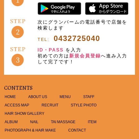
次にグランパームの電話番号で店舗を
検索します
0432725040
TEL:
ID・PASS
を入力
初めての方は
新規会員登録
へ進み入力
して完了です！
CONTENTS
HOME
ABOUT US
MENU
STAFF
ACCESS MAP
RECRUIT
STYLE PHOTO
HAIR SHOW GALLERY
ALBUM
NAIL
TAI MASSAGE
ITEM
PHOTOGRAPH & HAIR MAKE
CONTACT