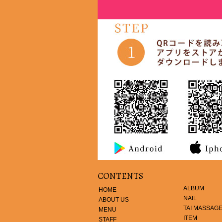
CONTENTS
ALBUM
HOME
NAIL
ABOUT US
TAI MASSAG
MENU
ITEM
STAFF