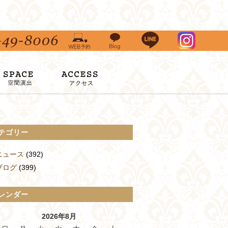
テゴリー
ニュース
(392)
ブログ
(399)
レンダー
2026年8月