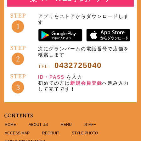
アプリをストアからダウンロードしま
す
次にグランパームの電話番号で店舗を
検索します
0432725040
TEL:
ID・PASS
を入力
初めての方は
新規会員登録
へ進み入力
して完了です！
CONTENTS
HOME
ABOUT US
MENU
STAFF
ACCESS MAP
RECRUIT
STYLE PHOTO