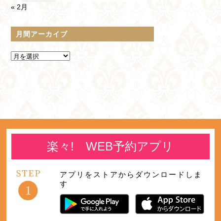
« 2月
月間アーカイブ
楽々! WEB予約アプリ
アプリをストアからダウンロードしま
す