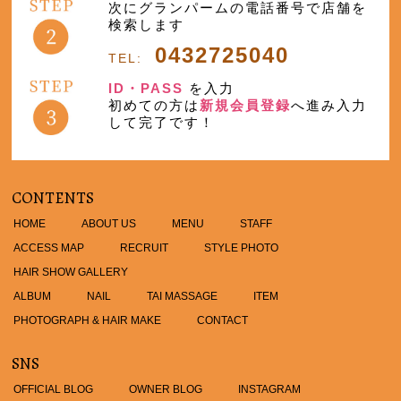
次にグランパームの電話番号で店舗を
検索します
0432725040
TEL:
ID・PASS
を入力
初めての方は
新規会員登録
へ進み入力
して完了です！
CONTENTS
HOME
ABOUT US
MENU
STAFF
ACCESS MAP
RECRUIT
STYLE PHOTO
HAIR SHOW GALLERY
ALBUM
NAIL
TAI MASSAGE
ITEM
PHOTOGRAPH & HAIR MAKE
CONTACT
SNS
OFFICIAL BLOG
OWNER BLOG
INSTAGRAM