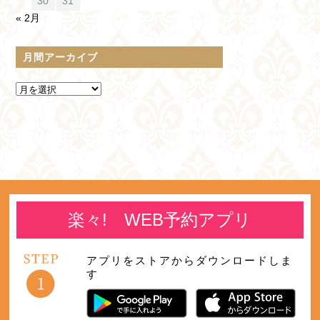
30
31
« 2月
月間アーカイブ
楽々! WEB予約アプリ
アプリをストアからダウンロードしま
す