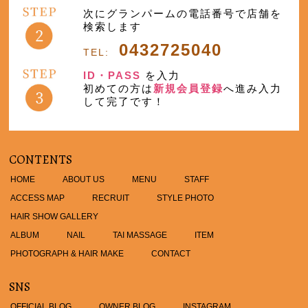
次にグランパームの電話番号で店舗を
検索します
0432725040
TEL:
ID・PASS
を入力
初めての方は
新規会員登録
へ進み入力
して完了です！
CONTENTS
HOME
ABOUT US
MENU
STAFF
ACCESS MAP
RECRUIT
STYLE PHOTO
HAIR SHOW GALLERY
ALBUM
NAIL
TAI MASSAGE
ITEM
PHOTOGRAPH & HAIR MAKE
CONTACT
SNS
OFFICIAL BLOG
OWNER BLOG
INSTAGRAM