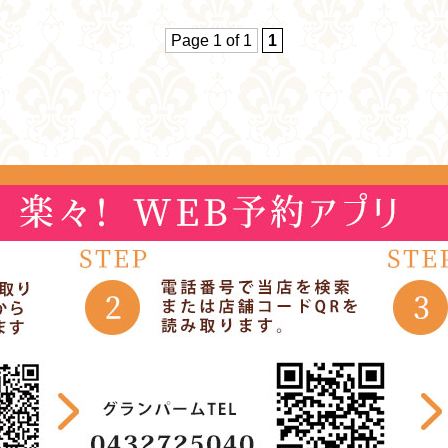
Page 1 of 1
1