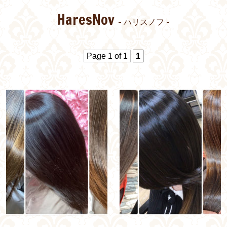
HaresNov
- ハリスノフ -
Page 1 of 1
1