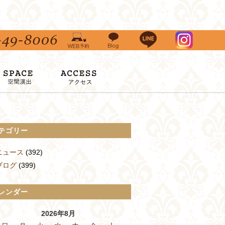
テゴリー
ニュース
(392)
ブログ
(399)
レンダー
2026年8月